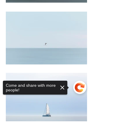
Come and share with more
people!