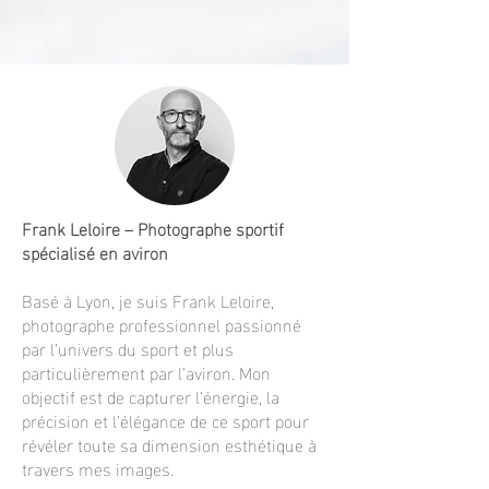
Frank Leloire – Photographe sportif
spécialisé en aviron
Basé à Lyon, je suis Frank Leloire,
photographe professionnel passionné
par l’univers du sport et plus
particulièrement par l’aviron. Mon
objectif est de capturer l’énergie, la
précision et l’élégance de ce sport pour
révéler toute sa dimension esthétique à
travers mes images.