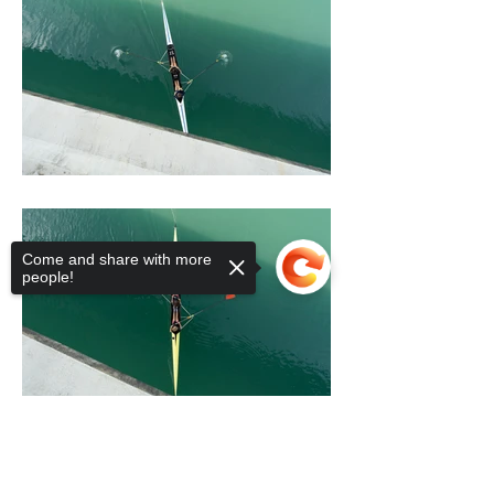
Come and share with more
people!
Sorry, the checkout page does not
support sharing
Copied to clipboard