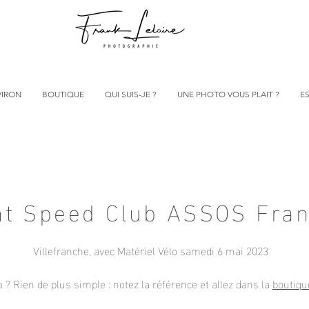
VIRON
BOUTIQUE
QUI SUIS-JE ?
UNE PHOTO VOUS PLAIT ?
ES
t Speed Club ASSOS Fran
Villefranche, avec Matériel Vélo samedi 6 mai 2023
? Rien de plus simple : notez la référence et allez dans la
boutiqu