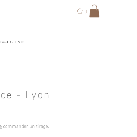
0
PACE CLIENTS
ce - Lyon
e
commander un tirage
.