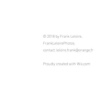
© 2018 by Frank Leloire,
FrankLeloirePhotos
contact:
leloire.frank@orange.fr
Proudly created with
Wix.com