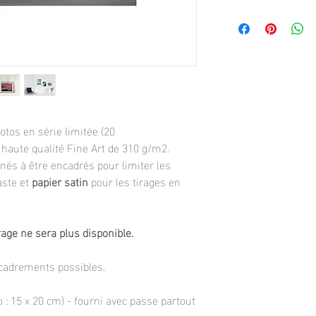
tos en série limitée (20
 haute qualité Fine Art de 310 g/m2.
inés à être encadrés pour limiter les
aste et
papier satin
pour les tirages en
rage ne sera plus disponible.
ncadrements possibles.
 : 15 x 20 cm) - fourni avec passe partout