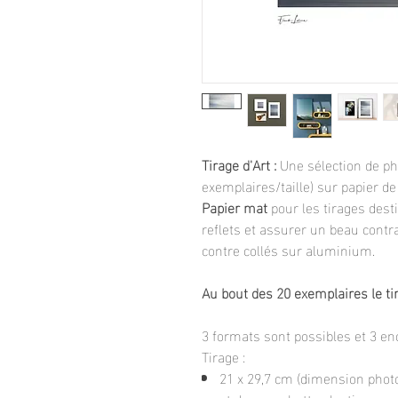
Tirage d'Art :
Une sélection de pho
exemplaires/taille) sur papier de
Papier mat
pour les tirages dest
reflets et assurer un beau contr
contre collés sur aluminium.
Au bout des 20 exemplaires le ti
3 formats sont possibles et 3 e
Tirage :
21 x 29,7 cm (dimension photo