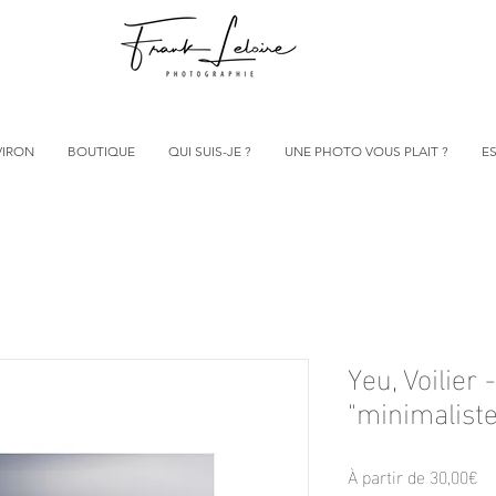
VIRON
BOUTIQUE
QUI SUIS-JE ?
UNE PHOTO VOUS PLAIT ?
ES
Yeu, Voilier 
"minimaliste
Pr
À partir de
30,00€