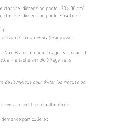
e blanche (dimension photo : 20 x 30 cm)
ge blanche (dimension photo 30x40 cm)
) :
rel/Blanc/Noir au choix (tirage avec
- Noir/Blanc au choix (tirage avec marge)
ncluant attache simple (tirage sans
a de l'acrylique pour éviter les risques de
i avec un certificat d’authenticité.
demande particulière :