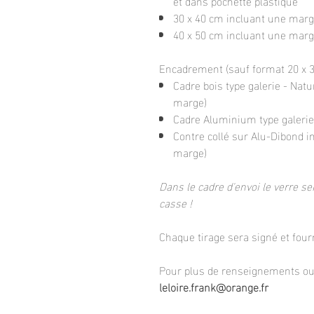
et dans pochette plastique
30 x 40 cm incluant une marg
40 x 50 cm incluant une mar
Encadrement (sauf format 20 x 30
Cadre bois type galerie - Natu
marge)
Cadre Aluminium type galerie 
Contre collé sur Alu-Dibond i
marge)
Dans le cadre d'envoi le verre ser
casse !
Chaque tirage sera signé et fourn
Pour plus de renseignements ou 
leloire.frank@orange.fr