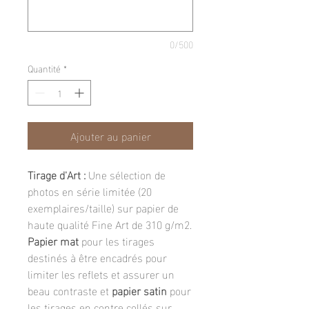
0/500
Quantité
*
Ajouter au panier
Tirage d'Art :
Une sélection de
photos en série limitée (20
exemplaires/taille) sur papier de
haute qualité Fine Art de 310 g/m2.
Papier mat
pour les tirages
destinés à être encadrés pour
limiter les reflets et assurer un
beau contraste et
papier satin
pour
les tirages en contre collés sur