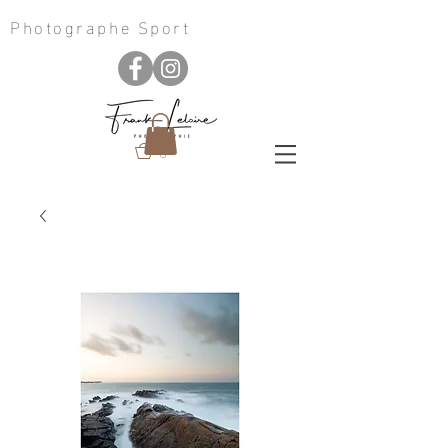
Photographe Sport
0