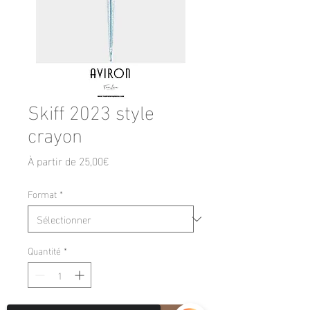
Skiff 2023 style
crayon
Prix
À partir de
25,00€
promotionnel
Format
*
Quantité
*