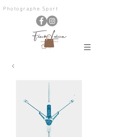
Photographe Sport
0