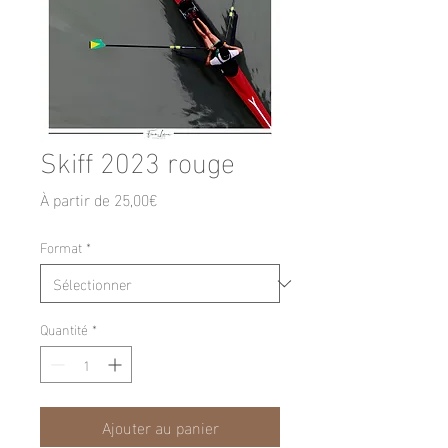
Skiff 2023 rouge
Prix
À partir de
25,00€
promotionnel
Format
*
Quantité
*
Ajouter au panier