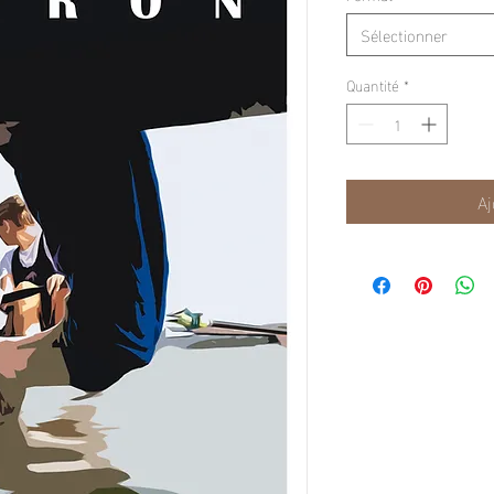
Sélectionner
Quantité
*
Aj