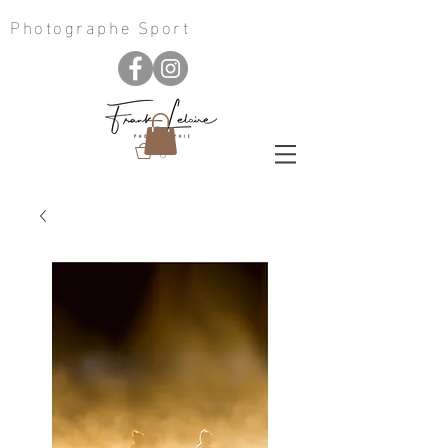
Photographe Sport
0