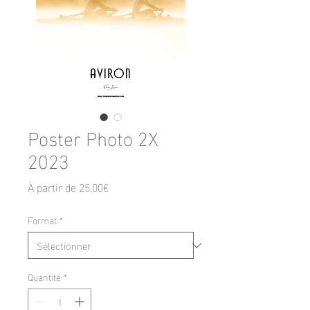
Poster Photo 2X
2023
Prix
À partir de
25,00€
promotionnel
Format
*
Quantité
*