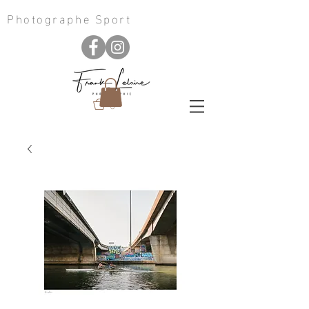
Photographe Sport
0