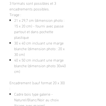
3 formats sont possibles et 3
encadrements possibles.
Tirage :
21 x 29,7 cm (dimension photo :
15 x 20 cm) - fourni avec passe
partout et dans pochette
plastique
30 x 40 cm incluant une marge
blanche (dimension photo : 20 x
30 cm)
40 x 50 cm incluant une marge
blanche (dimension photo 30x40
cm)
Encadrement (sauf format 20 x 30)
:
Cadre bois type galerie -
Naturel/Blanc/Noir au choix
(tirage avec marge)