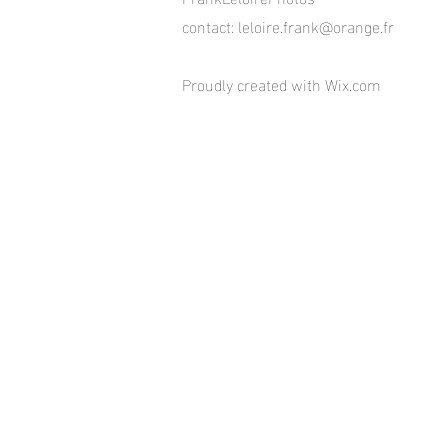
contact:
leloire.frank@orange.fr
Proudly created with
Wix.com