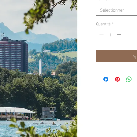
Sélectionner
Quantité
*
Aj