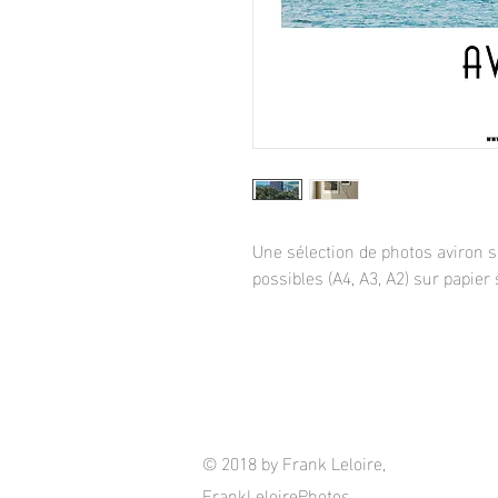
Une sélection de photos aviron 
possibles (A4, A3, A2) sur papier 
© 2018 by Frank Leloire,
FrankLeloirePhotos