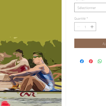
Sélectionner
Quantité
*
Aj