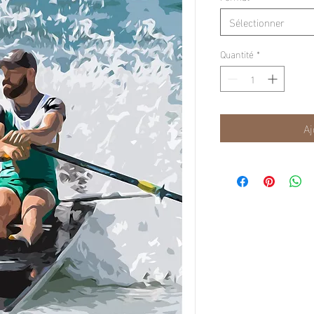
Sélectionner
Quantité
*
Aj