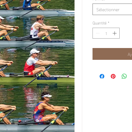
Sélectionner
Quantité
*
Aj