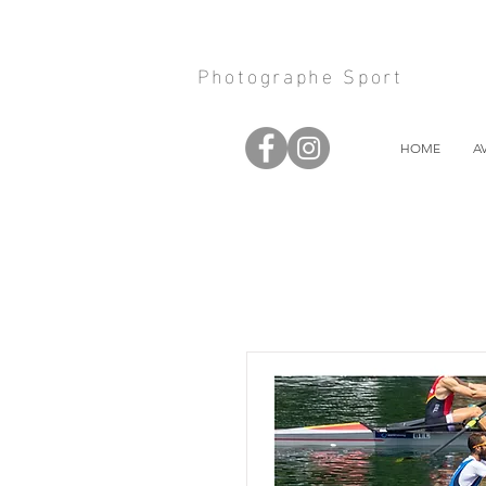
Photographe Sport
HOME
A