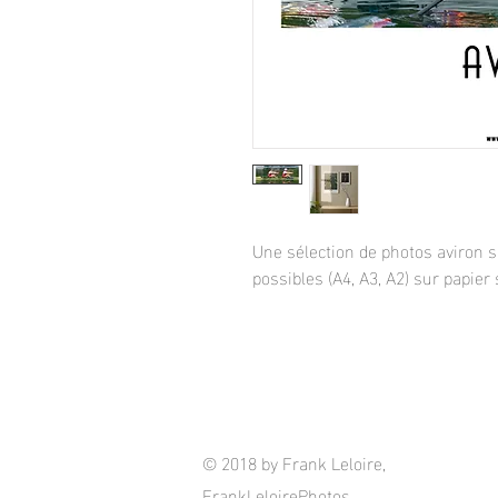
Une sélection de photos aviron 
possibles (A4, A3, A2) sur papier 
© 2018 by Frank Leloire,
FrankLeloirePhotos