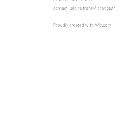
contact:
leloire.frank@orange.fr
Proudly created with
Wix.com