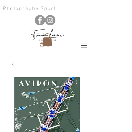
Photographe Sport
0