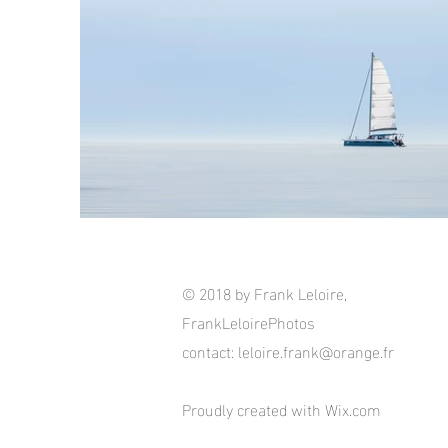
© 2018 by Frank Leloire,
FrankLeloirePhotos
contact:
leloire.frank@orange.fr
Proudly created with
Wix.com