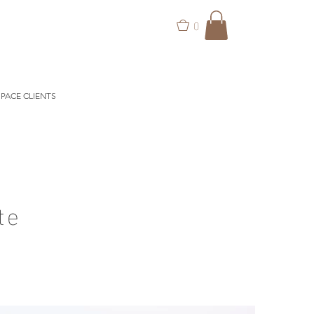
0
PACE CLIENTS
te