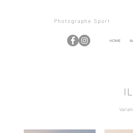
Photographe Sport
HOME
A
I
Variat