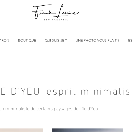
VIRON
BOUTIQUE
QUI SUIS-JE ?
UNE PHOTO VOUS PLAIT ?
ES
LE D'YEU, esprit minimalis
ion minimaliste de certains paysages de l'île d'Yeu.