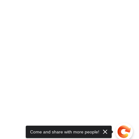
Come and share with more people!