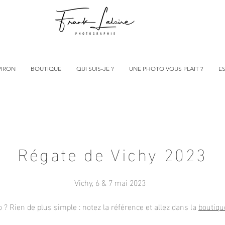
VIRON
BOUTIQUE
QUI SUIS-JE ?
UNE PHOTO VOUS PLAIT ?
ES
Régate de Vichy 2023
Vichy, 6 & 7 mai 2023
? Rien de plus simple : notez la référence et allez dans la
boutiqu