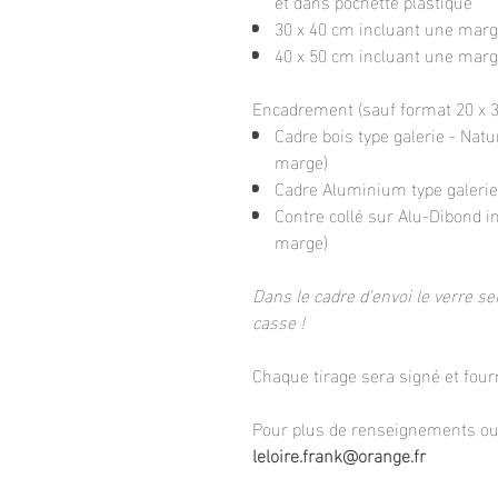
et dans pochette plastique
30 x 40 cm incluant une marg
40 x 50 cm incluant une mar
Encadrement (sauf format 20 x 30
Cadre bois type galerie - Natu
marge)
Cadre Aluminium type galerie 
Contre collé sur Alu-Dibond i
marge)
Dans le cadre d'envoi le verre ser
casse !
Chaque tirage sera signé et fourn
Pour plus de renseignements ou 
leloire.frank@orange.fr