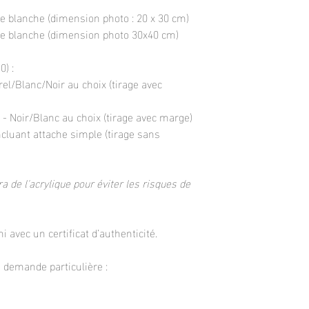
e blanche (dimension photo : 20 x 30 cm)
ge blanche (dimension photo 30x40 cm)
) :
rel/Blanc/Noir au choix (tirage avec
- Noir/Blanc au choix (tirage avec marge)
ncluant attache simple (tirage sans
a de l'acrylique pour éviter les risques de
i avec un certificat d’authenticité.
demande particulière :