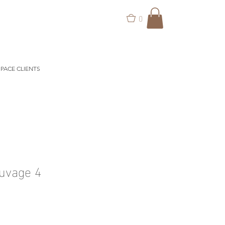
0
PACE CLIENTS
auvage 4