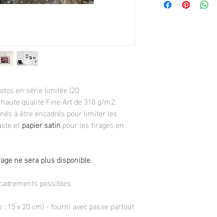
tos en série limitée (20
 haute qualité Fine Art de 310 g/m2.
inés à être encadrés pour limiter les
aste et
papier satin
pour les tirages en
rage ne sera plus disponible.
ncadrements possibles.
 : 15 x 20 cm) - fourni avec passe partout