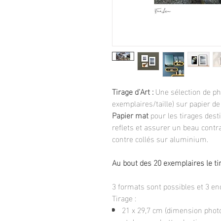
Tirage d'Art :
Une sélection de pho
exemplaires/taille) sur papier de
Papier mat
pour les tirages dest
reflets et assurer un beau contr
contre collés sur aluminium.
Au bout des 20 exemplaires le ti
3 formats sont possibles et 3 e
Tirage :
21 x 29,7 cm (dimension photo