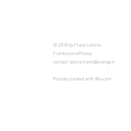
© 2018 by Frank Leloire,
FrankLeloirePhotos
contact:
leloire.frank@orange.fr
Proudly created with
Wix.com