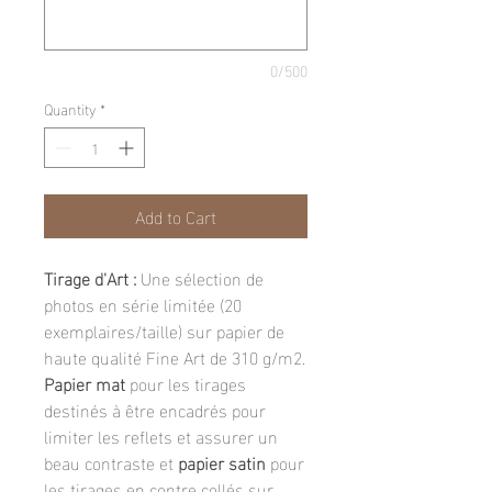
0/500
Quantity
*
Add to Cart
Tirage d'Art :
Une sélection de
photos en série limitée (20
exemplaires/taille) sur papier de
haute qualité Fine Art de 310 g/m2.
Papier mat
pour les tirages
destinés à être encadrés pour
limiter les reflets et assurer un
beau contraste et
papier satin
pour
les tirages en contre collés sur