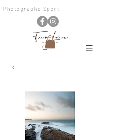
Photographe Sport
0