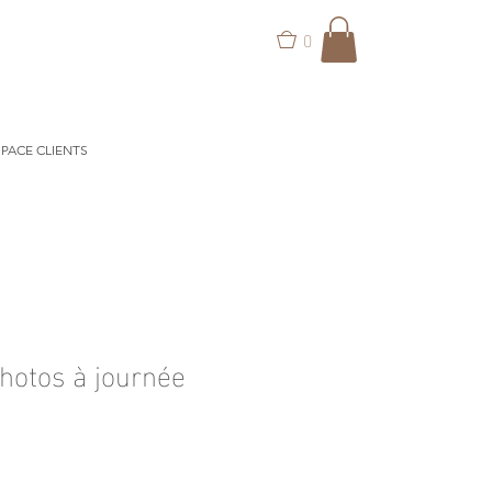
0
PACE CLIENTS
photos à journée