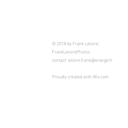
© 2018 by Frank Leloire,
FrankLeloirePhotos
contact:
leloire.frank@orange.fr
Proudly created with
Wix.com