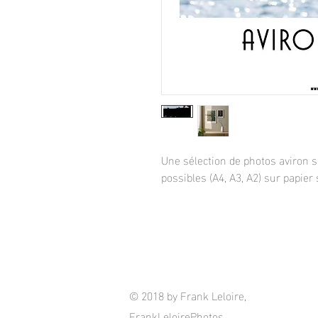
Une sélection de photos aviron 
possibles (A4, A3, A2) sur papier 
© 2018 by Frank Leloire,
FrankLeloirePhotos