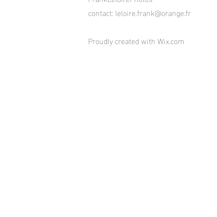
contact:
leloire.frank@orange.fr
Proudly created with
Wix.com