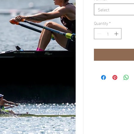
Select
Quantity
*