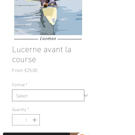
Lucerne avant la
course
Sale
From
€25.00
Price
Format
*
Quantity
*