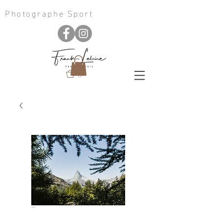
Photographe Sport
0