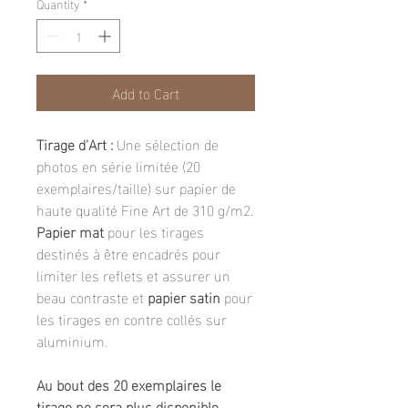
Quantity
*
Add to Cart
Tirage d'Art :
Une sélection de
photos en série limitée (20
exemplaires/taille) sur papier de
haute qualité Fine Art de 310 g/m2.
Papier mat
pour les tirages
destinés à être encadrés pour
limiter les reflets et assurer un
beau contraste et
papier satin
pour
les tirages en contre collés sur
aluminium.
Au bout des 20 exemplaires le
tirage ne sera plus disponible.