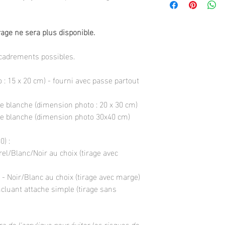
rage ne sera plus disponible.
ncadrements possibles.
 : 15 x 20 cm) - fourni avec passe partout
e blanche (dimension photo : 20 x 30 cm)
ge blanche (dimension photo 30x40 cm)
) :
rel/Blanc/Noir au choix (tirage avec
- Noir/Blanc au choix (tirage avec marge)
ncluant attache simple (tirage sans
a de l'acrylique pour éviter les risques de