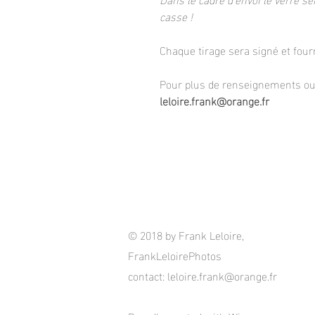
casse !
Chaque tirage sera signé et fourn
Pour plus de renseignements ou 
leloire.frank@orange.fr
© 2018 by Frank Leloire,
FrankLeloirePhotos
contact:
leloire.frank@orange.fr