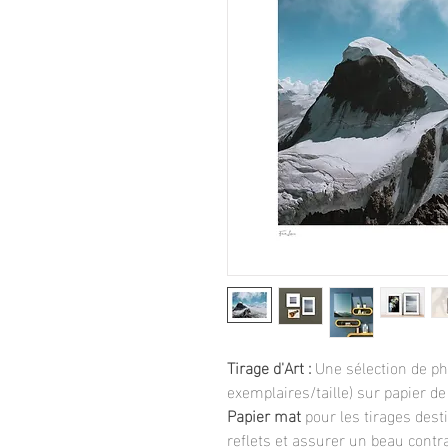
Tirage d'Art :
Une sélection de pho
exemplaires/taille) sur papier de
Papier mat
pour les tirages dest
reflets et assurer un beau contr