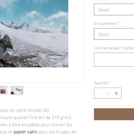
Select
Encadrement
*
Select
Une remarque ? (optio
Quantity
*
tos en série limitée (20
 haute qualité Fine Art de 310 g/m2.
inés à être encadrés pour limiter les
aste et
papier satin
pour les tirages en