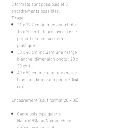
3 formats sont possibles et 3
encadrements possibles.
Tirage :
21 x 29,7 cm (dimension photo :
15 x 20 cm) - fourni avec passe
partout et dans pochette
plastique
30 x 40 cm incluant une marge
blanche (dimension photo : 20 x
30 cm)
40 x 50 cm incluant une marge
blanche (dimension photo 30x40
cm)
Encadrement (sauf format 20 x 30)
:
Cadre bois type galerie -
Naturel/Blanc/Noir au choix
(tirage avec marge)