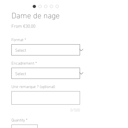
Dame de nage
Sale
From
€30.00
Price
Format
*
Encadrement
*
Une remarque ? (optional)
0/500
Quantity
*