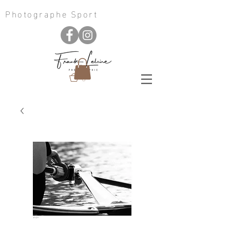
Photographe Sport
0