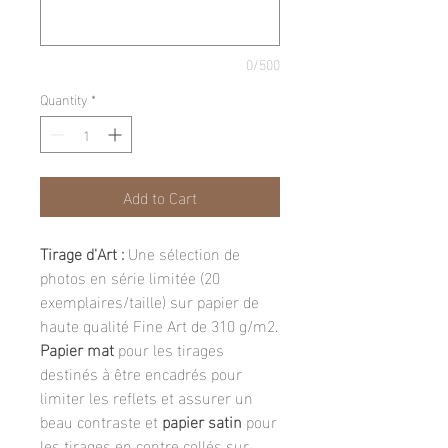
0/500
Quantity
*
Add to Cart
Tirage d'Art :
Une sélection de
photos en série limitée (20
exemplaires/taille) sur papier de
haute qualité Fine Art de 310 g/m2.
Papier mat
pour les tirages
destinés à être encadrés pour
limiter les reflets et assurer un
beau contraste et
papier satin
pour
les tirages en contre collés sur