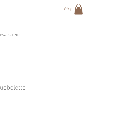
0
PACE CLIENTS
guebelette