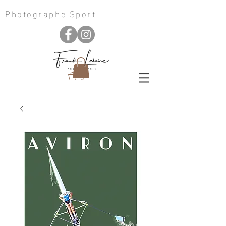
Photographe Sport
0