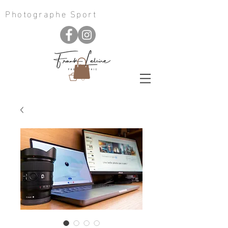
Photographe Sport
0