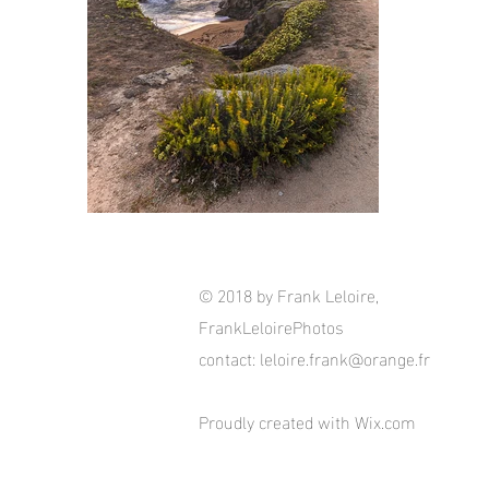
© 2018 by Frank Leloire,
FrankLeloirePhotos
contact:
leloire.frank@orange.fr
Proudly created with
Wix.com