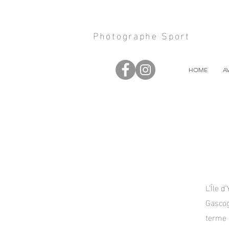
Photographe Sport
HOME
A
L’Île d
Gascog
terme 