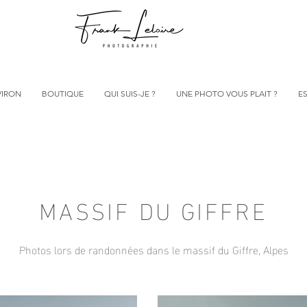
VIRON
BOUTIQUE
QUI SUIS-JE ?
UNE PHOTO VOUS PLAIT ?
ES
MASSIF DU GIFFRE
Photos lors de randonnées dans le massif du Giffre, Alpes